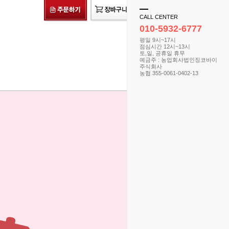
CALL CENTER
010-5932-6777
평일 9시~17시
점심시간 12시~13시
토,일, 공휴일 휴무
예금주 : 농업회사법인징코바이
주식회사
농협 355-0061-0402-13