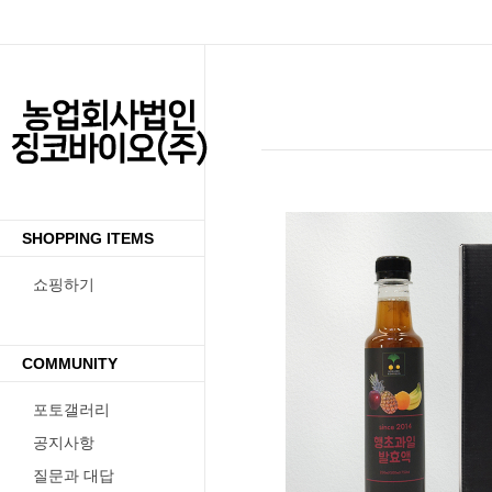
SHOPPING ITEMS
쇼핑하기
COMMUNITY
포토갤러리
수량증가
수량감소
공지사항
질문과 대답