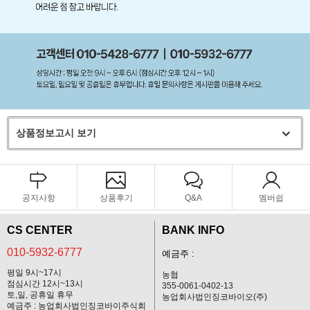
상품정보고시 보기
공지사항
상품후기
Q&A
멤버쉽
CS CENTER
BANK INFO
010-5932-6777
예금주 :
평일 9시~17시
농협
점심시간 12시~13시
355-0061-0402-13
토,일, 공휴일 휴무
농업회사법인징코바이오(주)
예금주 : 농업회사법인징코바이주식회