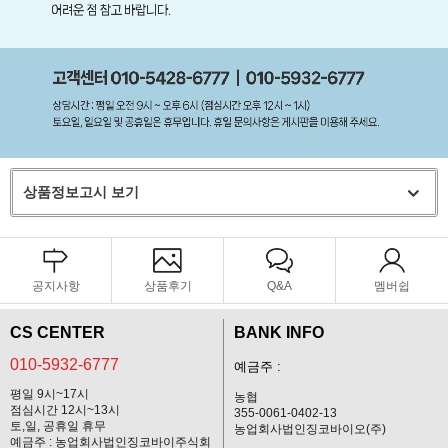
상품정보고시 보기
공지사항
상품후기
Q&A
멤버쉽
CS CENTER
BANK INFO
010-5932-6777
예금주 :
평일 9시~17시
농협
점심시간 12시~13시
355-0061-0402-13
토,일, 공휴일 휴무
농업회사법인징코바이오(주)
예금주 : 농업회사법인징코바이주식회