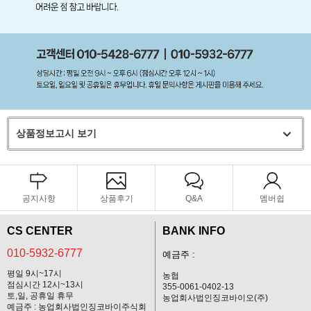
상품정보고시 보기
공지사항
상품후기
Q&A
멤버쉽
CS CENTER
BANK INFO
010-5932-6777
예금주 :
평일 9시~17시
농협
점심시간 12시~13시
355-0061-0402-13
토,일, 공휴일 휴무
농업회사법인징코바이오(주)
예금주 : 농업회사법인징코바이주식회