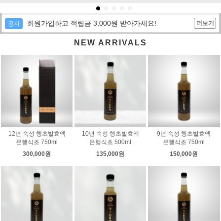
회원가입하고 적립금 3,000원 받아가세요!
더보기
공지
NEW ARRIVALS
12년 숙성 행초발효액
10년 숙성 행초발효액
9년 숙성 행초발효액
은행식초 750ml
은행식초 500ml
은행식초 750ml
300,000원
135,000원
150,000원