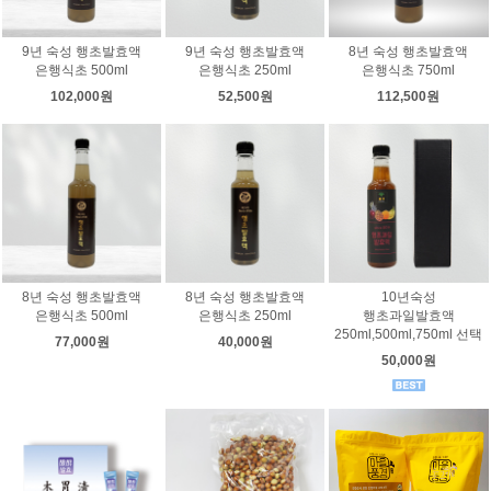
9년 숙성 행초발효액
9년 숙성 행초발효액
8년 숙성 행초발효액
은행식초 500ml
은행식초 250ml
은행식초 750ml
102,000원
52,500원
112,500원
8년 숙성 행초발효액
8년 숙성 행초발효액
10년숙성
은행식초 500ml
은행식초 250ml
행초과일발효액
250ml,500ml,750ml 선택
77,000원
40,000원
50,000원