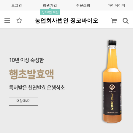
로그인
회원가입
주문조회
마이페이지
7,000원 적립
농업회사법인 징코바이오